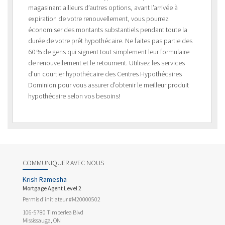
magasinant ailleurs d’autres options, avant l’arrivée à
expiration de votre renouvellement, vous pourrez
économiser des montants substantiels pendant toute la
durée de votre prêt hypothécaire. Ne faites pas partie des
60 % de gens qui signent tout simplement leur formulaire
de renouvellement et le retournent. Utilisez les services
d’un courtier hypothécaire des Centres Hypothécaires
Dominion pour vous assurer d’obtenir le meilleur produit
hypothécaire selon vos besoins!
COMMUNIQUER AVEC NOUS
Krish Ramesha
Mortgage Agent Level 2
Permis d’initiateur #M20000502
106-5780 Timberlea Blvd
Mississauga, ON