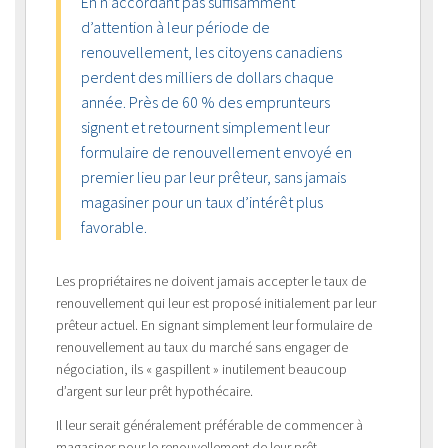
En n’accordant pas suffisamment
d’attention à leur période de
renouvellement, les citoyens canadiens
perdent des milliers de dollars chaque
année. Près de 60 % des emprunteurs
signent et retournent simplement leur
formulaire de renouvellement envoyé en
premier lieu par leur prêteur, sans jamais
magasiner pour un taux d’intérêt plus
favorable.
Les propriétaires ne doivent jamais accepter le taux de
renouvellement qui leur est proposé initialement par leur
prêteur actuel. En signant simplement leur formulaire de
renouvellement au taux du marché sans engager de
négociation, ils « gaspillent » inutilement beaucoup
d’argent sur leur prêt hypothécaire.
Il leur serait généralement préférable de commencer à
magasiner pour le renouvellement de leur prêt