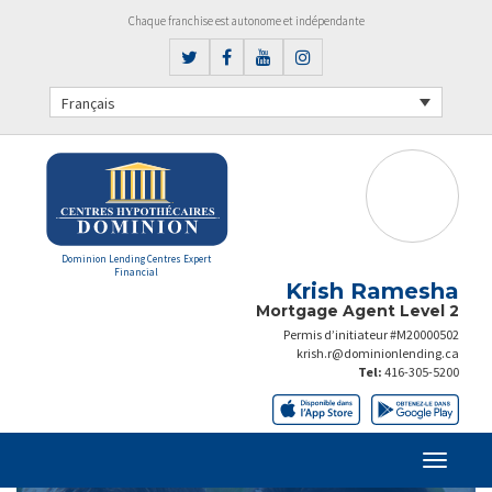
Chaque franchise est autonome et indépendante
Français
Dominion Lending Centres Expert
Financial
Krish Ramesha
Mortgage Agent Level 2
Permis d’initiateur #M20000502
krish.r@dominionlending.ca
Tel:
416-305-5200