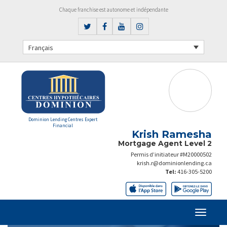
Chaque franchise est autonome et indépendante
Français
Dominion Lending Centres Expert
Financial
Krish Ramesha
Mortgage Agent Level 2
Permis d’initiateur #M20000502
krish.r@dominionlending.ca
Tel:
416-305-5200