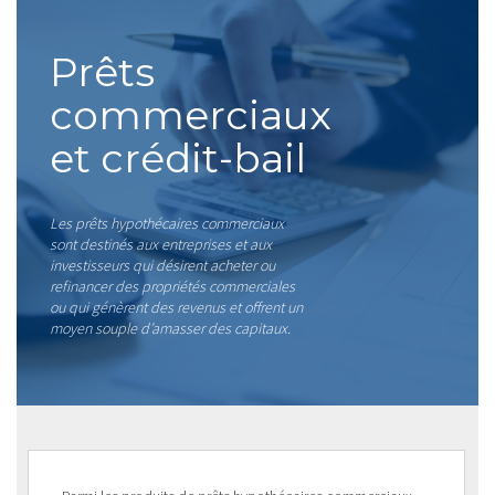
Prêts
commerciaux
et crédit-bail
Les prêts hypothécaires commerciaux
sont destinés aux entreprises et aux
investisseurs qui désirent acheter ou
refinancer des propriétés commerciales
ou qui génèrent des revenus et offrent un
moyen souple d’amasser des capitaux.